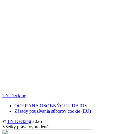
TN Decking
OCHRANA OSOBNÝCH ÚDAJOV
Zásady používania súborov cookie (EÚ)
©
TN Decking
2026
Všetky práva vyhradené.