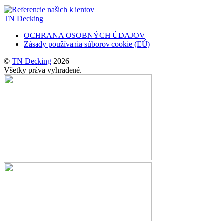
TN Decking
OCHRANA OSOBNÝCH ÚDAJOV
Zásady používania súborov cookie (EÚ)
©
TN Decking
2026
Všetky práva vyhradené.