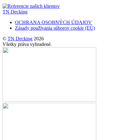
TN Decking
OCHRANA OSOBNÝCH ÚDAJOV
Zásady používania súborov cookie (EÚ)
©
TN Decking
2026
Všetky práva vyhradené.