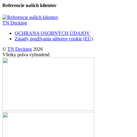
Referencie našich klientov
TN Decking
OCHRANA OSOBNÝCH ÚDAJOV
Zásady používania súborov cookie (EÚ)
©
TN Decking
2026
Všetky práva vyhradené.