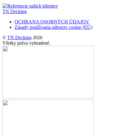
TN Decking
OCHRANA OSOBNÝCH ÚDAJOV
Zásady používania súborov cookie (EÚ)
©
TN Decking
2026
Všetky práva vyhradené.