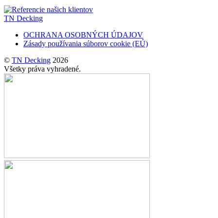
TN Decking
OCHRANA OSOBNÝCH ÚDAJOV
Zásady používania súborov cookie (EÚ)
©
TN Decking
2026
Všetky práva vyhradené.