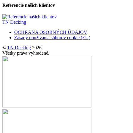
Referencie našich klientov
TN Decking
OCHRANA OSOBNÝCH ÚDAJOV
Zásady používania súborov cookie (EÚ)
©
TN Decking
2026
Všetky práva vyhradené.