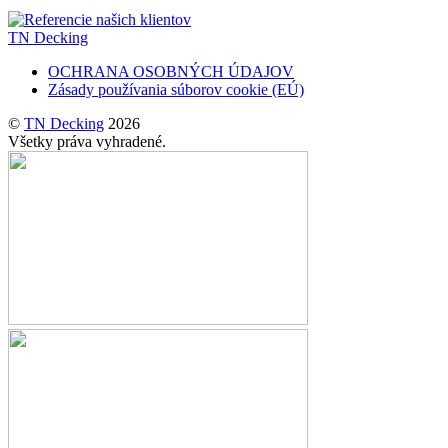
TN Decking
OCHRANA OSOBNÝCH ÚDAJOV
Zásady používania súborov cookie (EÚ)
©
TN Decking
2026
Všetky práva vyhradené.