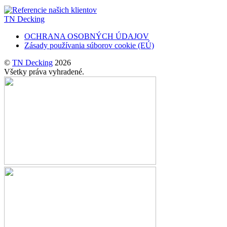
TN Decking
OCHRANA OSOBNÝCH ÚDAJOV
Zásady používania súborov cookie (EÚ)
©
TN Decking
2026
Všetky práva vyhradené.